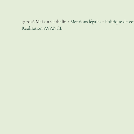
©
2026
Maison Cathelin
•
Mentions légales
•
Politique de co
Réalisation AVANCE